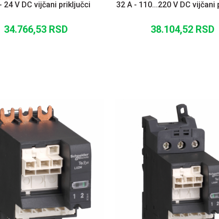
- 24 V DC vijčani priključci
32 A - 110...220 V DC vijčani 
34.766,53
RSD
38.104,52
RSD
DODAJ U KORPU
DODAJ U KORP
UPOREDI
UPOREDI