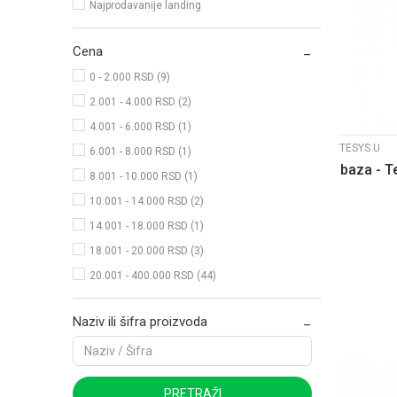
Najprodavanije landing
Cena
0 - 2.000 RSD (9)
2.001 - 4.000 RSD (2)
4.001 - 6.000 RSD (1)
TESYS U
6.001 - 8.000 RSD (1)
baza - T
8.001 - 10.000 RSD (1)
10.001 - 14.000 RSD (2)
14.001 - 18.000 RSD (1)
18.001 - 20.000 RSD (3)
20.001 - 400.000 RSD (44)
Naziv ili šifra proizvoda
PRETRAŽI