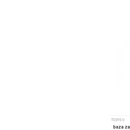
TESYS U
baza za