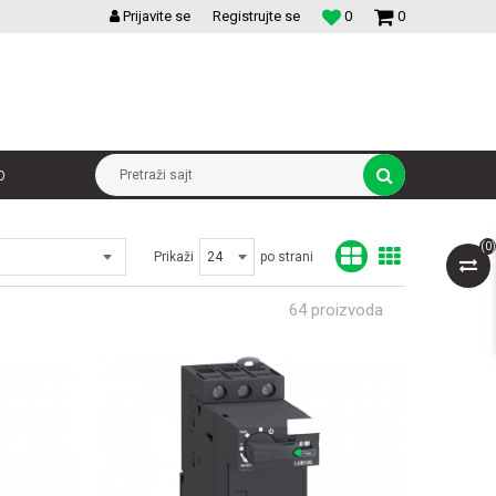
VELIKI IZBOR MODULARNIH PREKIDACA I UTICNICA
Prijavite se
Registrujte se
0
0
p
Pretraži sajt
(
0
)
Prikaži
po strani
64
proizvoda