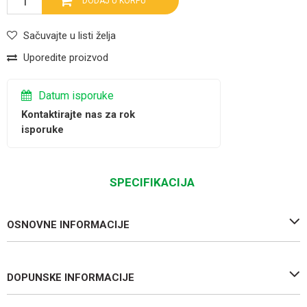
DODAJ U KORPU
Sačuvajte u listi želja
Uporedite proizvod
Datum isporuke
Kontaktirajte nas za rok
isporuke
SPECIFIKACIJA
OSNOVNE INFORMACIJE
DOPUNSKE INFORMACIJE