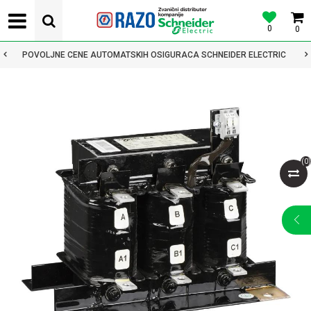
0
0
POVOLJNE CENE AUTOMATSKIH OSIGURACA SCHNEIDER ELECTRIC
(
0
)