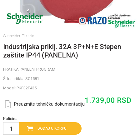
Schneider Electric
Industrijska priklj. 32A 3P+N+E Stepen
zaštite IP44 (PANELNA)
PRATIKA PANELNI PROGRAM
Šifra artikla:
SC1581
Model:
PKF32F435
1.739,00
RSD
Preuzmite tehničku dokumentaciju
Količina:
DODAJ U KORPU