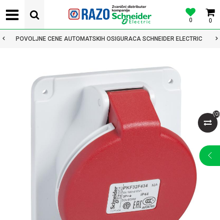
0
0
POVOLJNE CENE AUTOMATSKIH OSIGURACA SCHNEIDER ELECTRIC
(
0
)