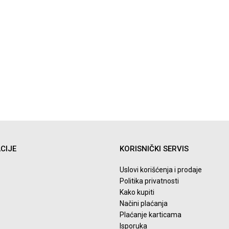
CIJE
KORISNIČKI SERVIS
Uslovi korišćenja i prodaje
Politika privatnosti
Kako kupiti
Načini plaćanja
Plaćanje karticama
Isporuka