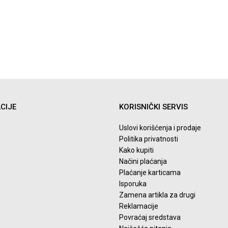
CIJE
KORISNIČKI SERVIS
Uslovi korišćenja i prodaje
Politika privatnosti
Kako kupiti
Načini plaćanja
Plaćanje karticama
Isporuka
Zamena artikla za drugi
Reklamacije
Povraćaj sredstava