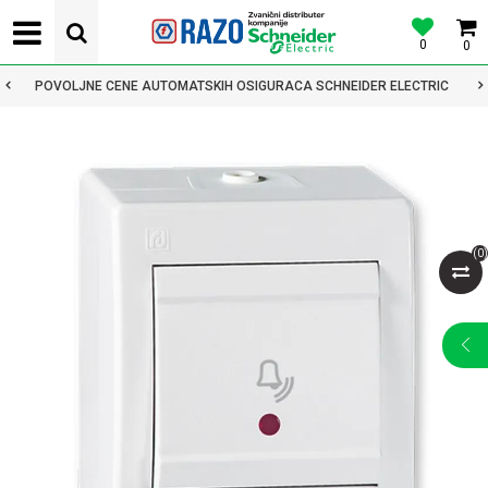
0
0
POVOLJNE CENE AUTOMATSKIH OSIGURACA SCHNEIDER ELECTRIC
(
0
)