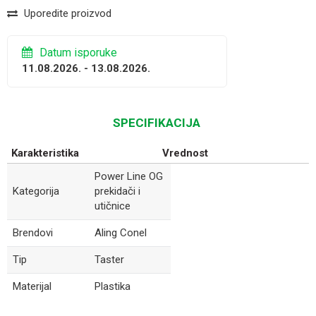
Uporedite proizvod
Datum isporuke
11.08.2026. - 13.08.2026.
SPECIFIKACIJA
Karakteristika
Vrednost
Power Line OG
Kategorija
prekidači i
utičnice
Brendovi
Aling Conel
Tip
Taster
Materijal
Plastika