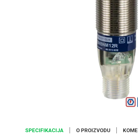
SPECIFIKACIJA
O PROIZVODU
KOME