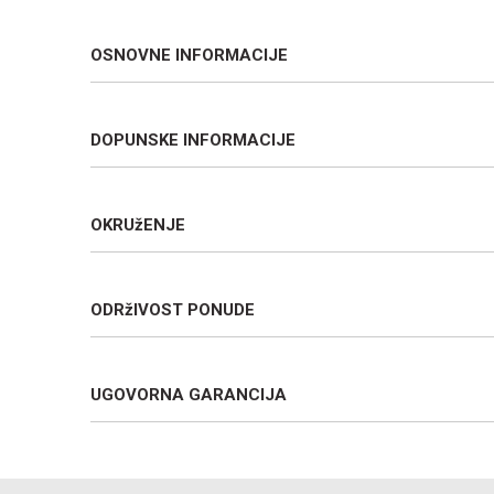
OSNOVNE INFORMACIJE
DOPUNSKE INFORMACIJE
OKRUžENJE
ODRžIVOST PONUDE
UGOVORNA GARANCIJA
Ime/Nadimak