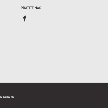
PRATITE NAS
nastavite da