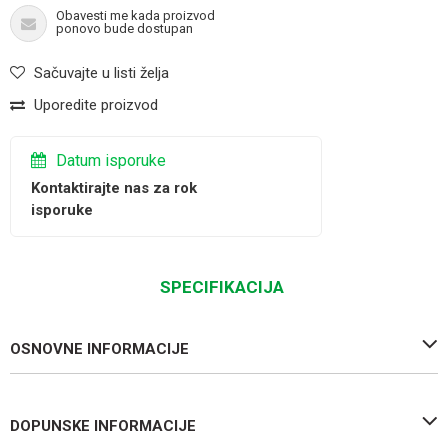
Obavesti me kada proizvod
ponovo bude dostupan
Sačuvajte u listi želja
Uporedite proizvod
Datum isporuke
Kontaktirajte nas za rok
isporuke
SPECIFIKACIJA
OSNOVNE INFORMACIJE
DOPUNSKE INFORMACIJE