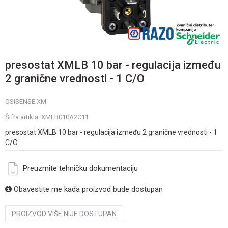
presostat XMLB 10 bar - regulacija između
2 granične vrednosti - 1 C/O
OSISENSE XM
Šifra artikla:
XMLB010A2C11
presostat XMLB 10 bar - regulacija između 2 granične vrednosti - 1
C/O
Preuzmite tehničku dokumentaciju
Obavestite me kada proizvod bude dostupan
PROIZVOD VIŠE NIJE DOSTUPAN