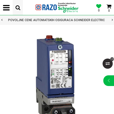
0
0
POVOLJNE CENE AUTOMATSKIH OSIGURACA SCHNEIDER ELECTRIC
(
0
)