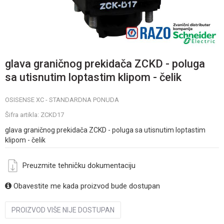
glava graničnog prekidača ZCKD - poluga
sa utisnutim loptastim klipom - čelik
OSISENSE XC - STANDARDNA PONUDA
Šifra artikla:
ZCKD17
glava graničnog prekidača ZCKD - poluga sa utisnutim loptastim
klipom - čelik
Preuzmite tehničku dokumentaciju
Obavestite me kada proizvod bude dostupan
PROIZVOD VIŠE NIJE DOSTUPAN