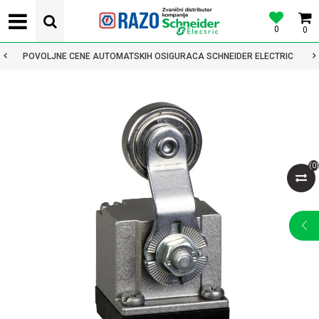
0
0
POVOLJNE CENE AUTOMATSKIH OSIGURACA SCHNEIDER ELECTRIC
(
0
)