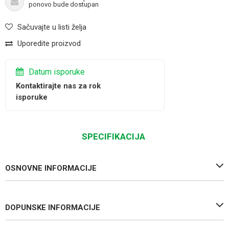
ponovo bude dostupan
Sačuvajte u listi želja
Uporedite proizvod
Datum isporuke
Kontaktirajte nas za rok
isporuke
SPECIFIKACIJA
OSNOVNE INFORMACIJE
DOPUNSKE INFORMACIJE