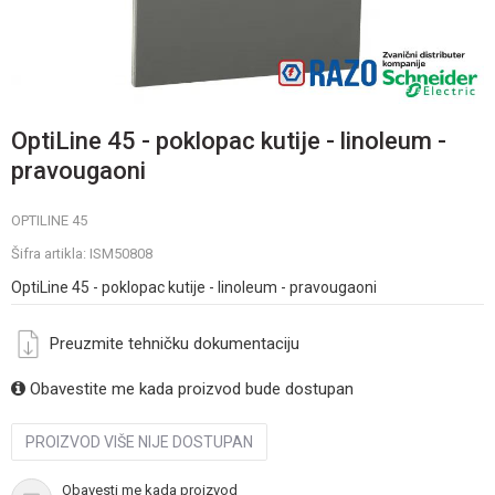
OptiLine 45 - poklopac kutije - linoleum -
pravougaoni
OPTILINE 45
Šifra artikla:
ISM50808
OptiLine 45 - poklopac kutije - linoleum - pravougaoni
Preuzmite tehničku dokumentaciju
Obavestite me kada proizvod bude dostupan
PROIZVOD VIŠE NIJE DOSTUPAN
Obavesti me kada proizvod