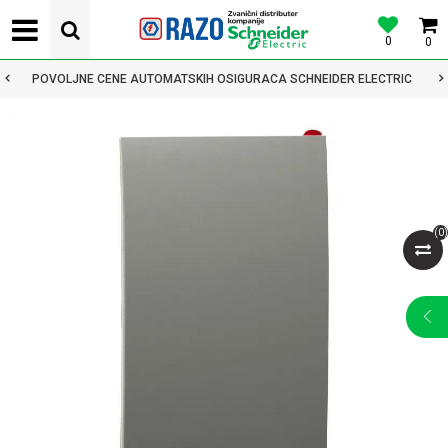
0
0
POVOLJNE CENE AUTOMATSKIH OSIGURACA SCHNEIDER ELECTRIC
(
0
)