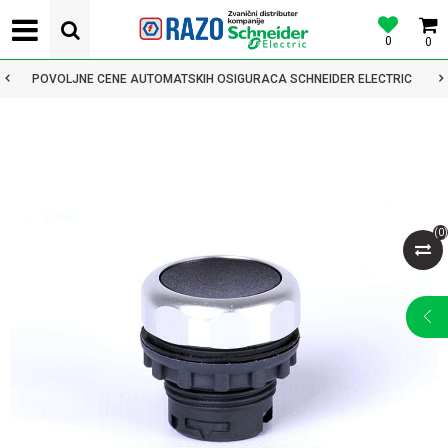
0
0
POVOLJNE CENE AUTOMATSKIH OSIGURACA SCHNEIDER ELECTRIC
(
0
)