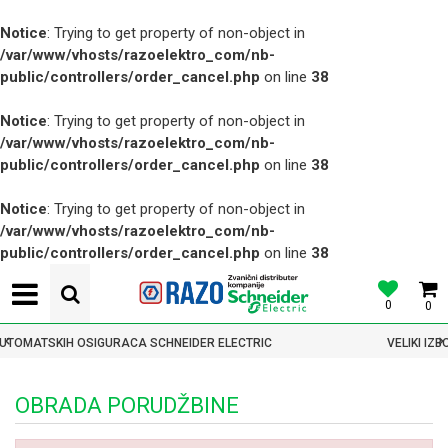
Notice
: Trying to get property of non-object in
/var/www/vhosts/razoelektro_com/nb-
public/controllers/order_cancel.php
on line
38
Notice
: Trying to get property of non-object in
/var/www/vhosts/razoelektro_com/nb-
public/controllers/order_cancel.php
on line
38
Notice
: Trying to get property of non-object in
/var/www/vhosts/razoelektro_com/nb-
public/controllers/order_cancel.php
on line
38
0
0
ATSKIH OSIGURACA SCHNEIDER ELECTRIC
VELIKI IZBOR 
OBRADA PORUDŽBINE