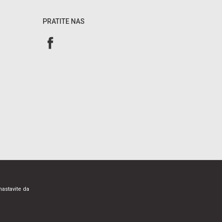
PRATITE NAS
nastavite da