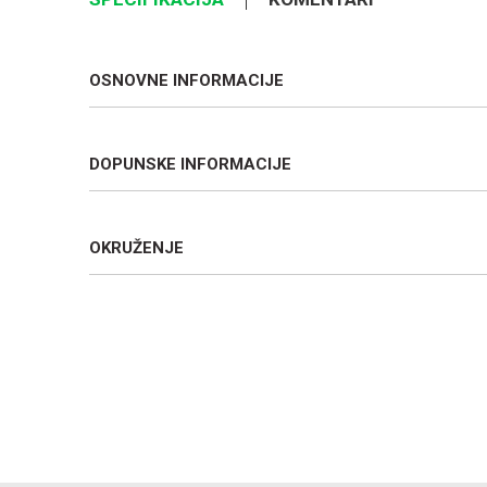
OSNOVNE INFORMACIJE
DOPUNSKE INFORMACIJE
OKRUŽENJE
Ime/Nadimak
Poruka