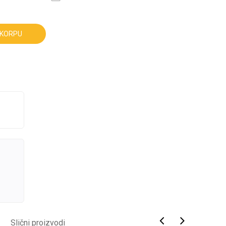
 KORPU
Slični proizvodi