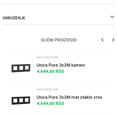
OKRUŽENJE
Ime/Nadimak
SLIČNI PROIZVODI
Email
NOVA UNICA PURE
Unica Pure 3x2M kamen
4.644,00
RSD
Poruka
NOVA UNICA PURE
Unica Pure 3x2M mat staklo crno
4.644,00
RSD
POŠALJI