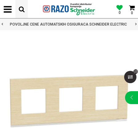
0
0
POVOLJNE CENE AUTOMATSKIH OSIGURACA SCHNEIDER ELECTRIC
(
0
)