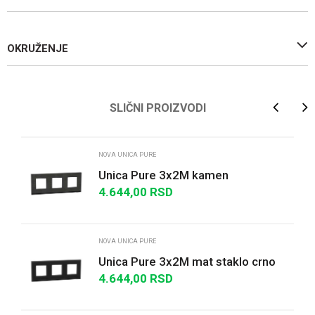
OKRUŽENJE
Ime/Nadimak
SLIČNI PROIZVODI
Email
NOVA UNICA PURE
Unica Pure 3x2M kamen
4.644,00
RSD
Poruka
NOVA UNICA PURE
Unica Pure 3x2M mat staklo crno
4.644,00
RSD
POŠALJI