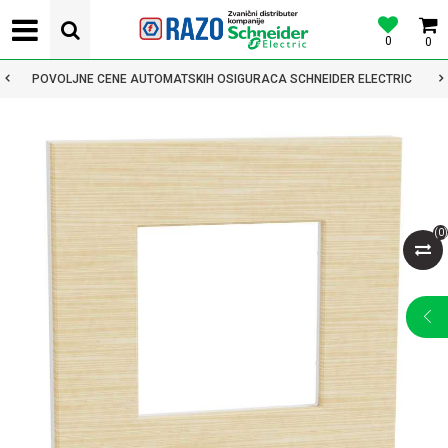
0
0
POVOLJNE CENE AUTOMATSKIH OSIGURACA SCHNEIDER ELECTRIC
(
0
)