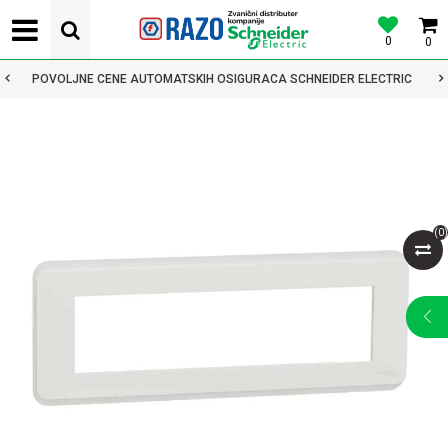
0
0
POVOLJNE CENE AUTOMATSKIH OSIGURACA SCHNEIDER ELECTRIC
(
0
)