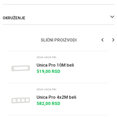
OKRUŽENJE
Ime/Nadimak
SLIČNI PROIZVODI
Email
NOVA UNICA PRO
Unica Pro 10M beli
519,00
RSD
Poruka
NOVA UNICA PRO
Unica Pro 4x2M beli
582,00
RSD
POŠALJI