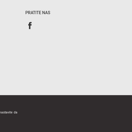
PRATITE NAS
nastavite da