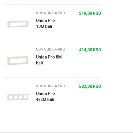
NOVA UNICA PRO
519,00
RSD
Unica Pro
10M beli
NOVA UNICA PRO
414,00
RSD
Unica Pro 8M
beli
NOVA UNICA PRO
582,00
RSD
Unica Pro
4x2M beli