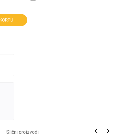
 KORPU
Slični proizvodi