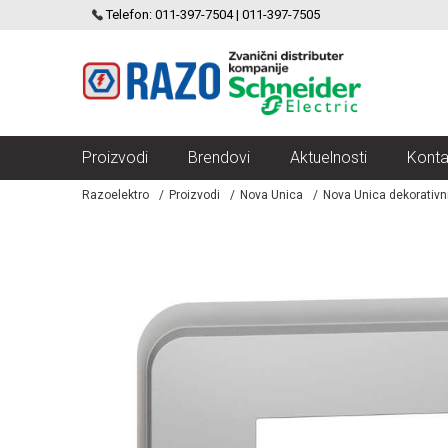
SCHNEIDER ELECTRIC
Telefon: 011-397-7504 | 011-397-7505
VELIKI IZBOR MODULARNIH PREKIDACA I UTICNICA
Proizvodi
Brendovi
Aktuelnosti
Konta
Razoelektro
Proizvodi
Nova Unica
Nova Unica dekorativn