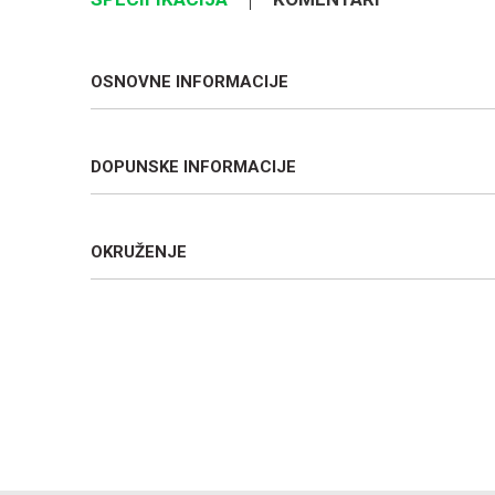
OSNOVNE INFORMACIJE
DOPUNSKE INFORMACIJE
OKRUŽENJE
Ime/Nadimak
Poruka