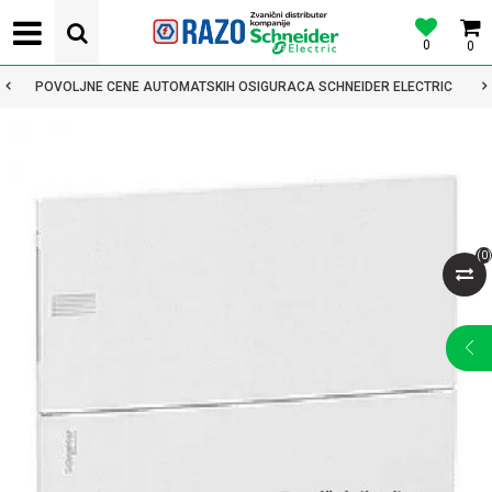
0
0
POVOLJNE CENE AUTOMATSKIH OSIGURACA SCHNEIDER ELECTRIC
(
0
)