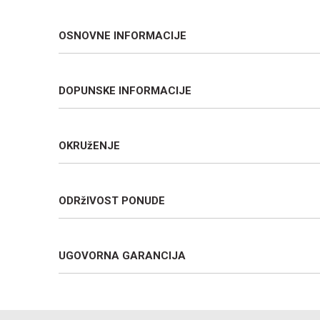
OSNOVNE INFORMACIJE
DOPUNSKE INFORMACIJE
OKRUžENJE
ODRžIVOST PONUDE
UGOVORNA GARANCIJA
Ime/Nadimak