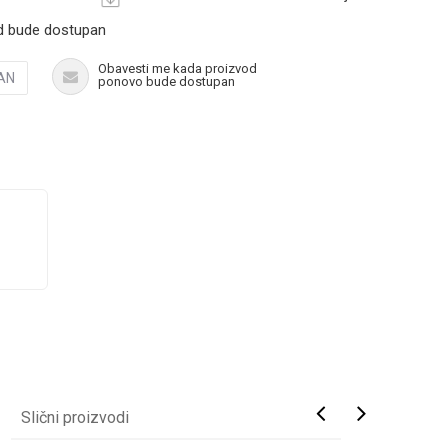
d bude dostupan
Obavesti me kada proizvod
AN
ponovo bude dostupan
Slični proizvodi