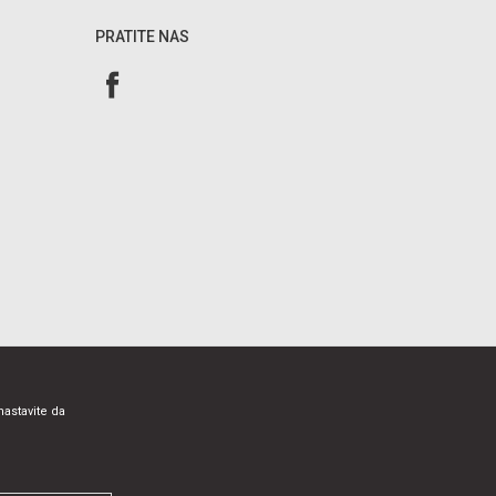
PRATITE NAS
nastavite da