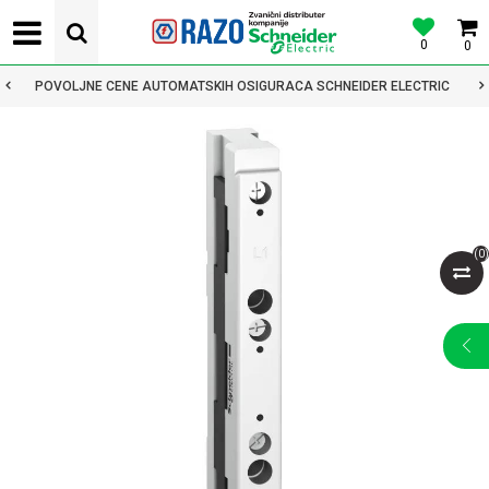
0
0
POVOLJNE CENE AUTOMATSKIH OSIGURACA SCHNEIDER ELECTRIC
(
0
)