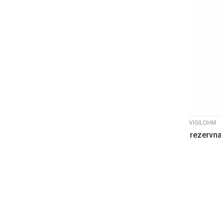
VIGILOHM
rezervna