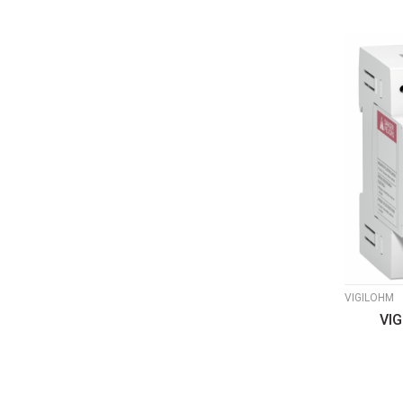
VIGILOHM
VI