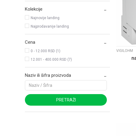
Kolekcije
Najnovije landing
Najprodavanije landing
Cena
VIGILOHM
0 - 12.000 RSD (1)
n
12.001 - 400.000 RSD (7)
Naziv ili šifra proizvoda
PRETRAŽI