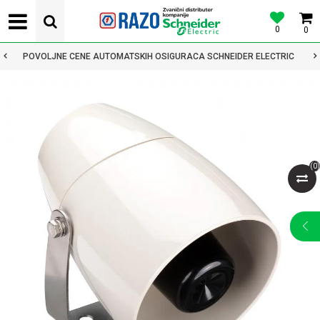
0
0
POVOLJNE CENE AUTOMATSKIH OSIGURACA SCHNEIDER ELECTRIC
(
0
)