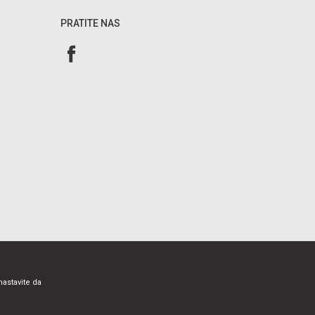
PRATITE NAS
nastavite da