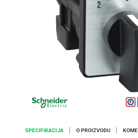
SPECIFIKACIJA
O PROIZVODU
KOME