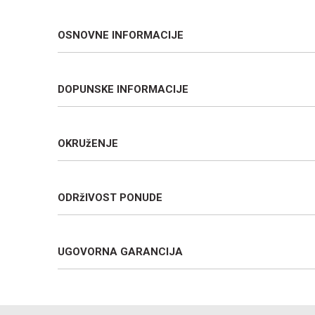
OSNOVNE INFORMACIJE
DOPUNSKE INFORMACIJE
OKRUžENJE
ODRžIVOST PONUDE
UGOVORNA GARANCIJA
Ime/Nadimak