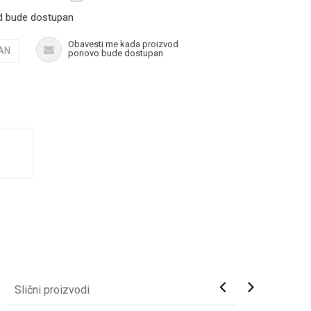
d bude dostupan
Obavesti me kada proizvod
AN
ponovo bude dostupan
Slični proizvodi