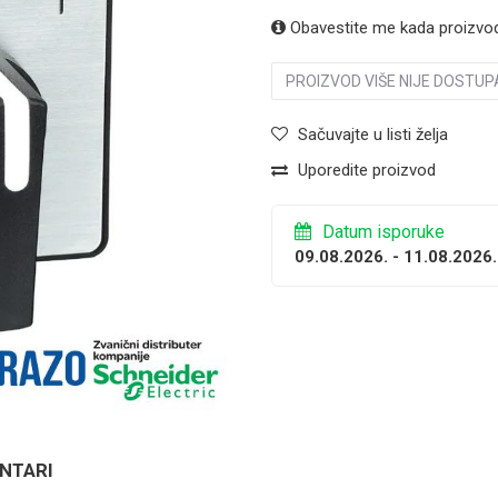
Obavestite me kada proizvo
PROIZVOD VIŠE NIJE DOSTUP
Sačuvajte u listi želja
Uporedite proizvod
Datum isporuke
09.08.2026. - 11.08.2026.
NTARI