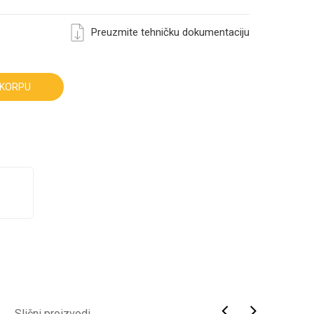
Preuzmite tehničku dokumentaciju
 KORPU
Slični proizvodi