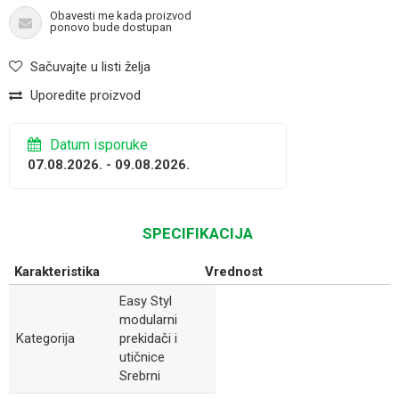
Obavesti me kada proizvod
ponovo bude dostupan
Sačuvajte u listi želja
Uporedite proizvod
Datum isporuke
07.08.2026. - 09.08.2026.
SPECIFIKACIJA
Karakteristika
Vrednost
Easy Styl
modularni
Kategorija
prekidači i
utičnice
Srebrni