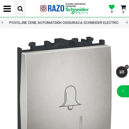
0
0
POVOLJNE CENE AUTOMATSKIH OSIGURACA SCHNEIDER ELECTRIC
(
0
)