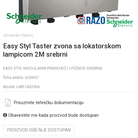
Schneider Electric
Easy Styl Taster zvona sa lokatorskom
lampicom 2M srebrni
EASY STYL MODULARNI PREKIDAČI I UTIČNICE SREBRNI
Šifra artikla:
SC6657
Model:
LMR1432004
Preuzmite tehničku dokumentaciju
Obavestite me kada proizvod bude dostupan
PROIZVOD VIŠE NIJE DOSTUPAN