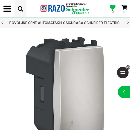
0
0
POVOLJNE CENE AUTOMATSKIH OSIGURACA SCHNEIDER ELECTRIC
(
0
)