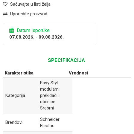
Sačuvajte u listi želja
Uporedite proizvod
Datum isporuke
07.08.2026. - 09.08.2026.
SPECIFIKACIJA
Karakteristika
Vrednost
Easy Styl
modularni
Kategorija
prekidači i
utičnice
Srebrni
Schneider
Brendovi
Electric