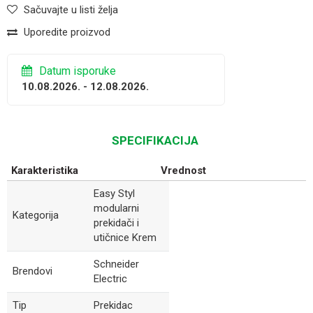
Sačuvajte u listi želja
Uporedite proizvod
Datum isporuke
10.08.2026. - 12.08.2026.
SPECIFIKACIJA
Karakteristika
Vrednost
Easy Styl
modularni
Kategorija
prekidači i
utičnice Krem
Schneider
Brendovi
Electric
Tip
Prekidac