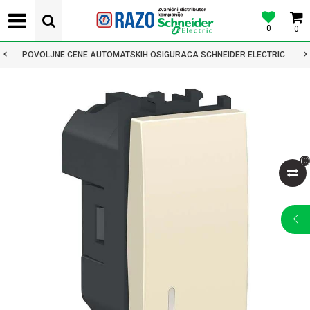
0
0
POVOLJNE CENE AUTOMATSKIH OSIGURACA SCHNEIDER ELECTRIC
(
0
)