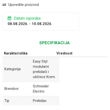
Uporedite proizvod
Datum isporuke
08.08.2026. - 10.08.2026.
SPECIFIKACIJA
Karakteristika
Vrednost
Easy Styl
modularni
Kategorija
prekidači i
utičnice Krem
Schneider
Brendovi
Electric
Tip
Prekidac