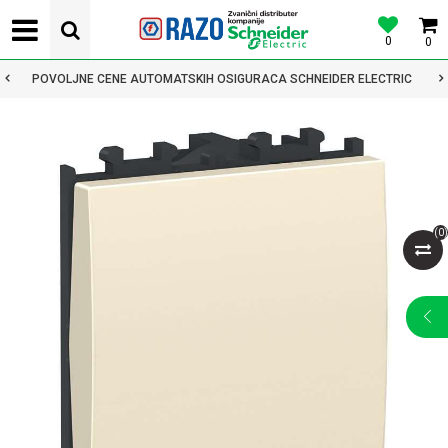
0
0
POVOLJNE CENE AUTOMATSKIH OSIGURACA SCHNEIDER ELECTRIC
(
0
)