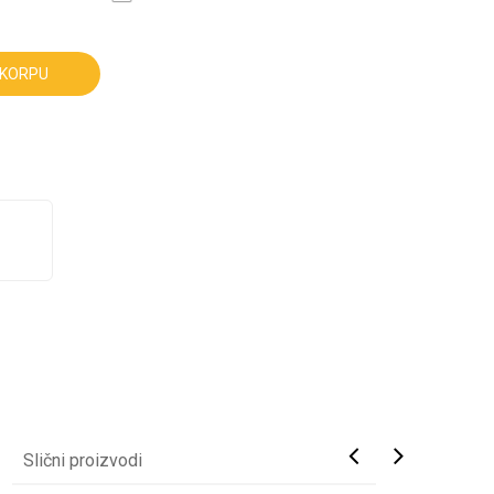
 KORPU
Slični proizvodi