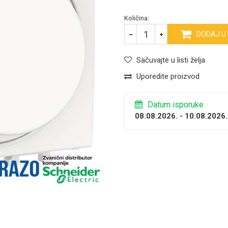
Količina:
DODAJ U
Sačuvajte u listi želja
Uporedite proizvod
Datum isporuke
08.08.2026. - 10.08.2026.