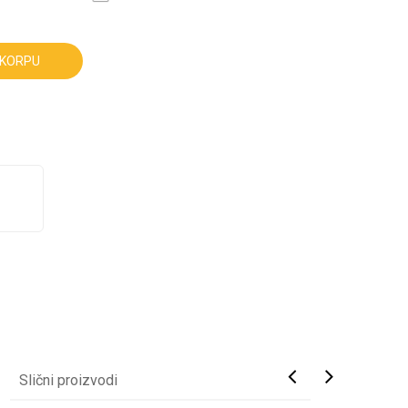
 KORPU
Slični proizvodi