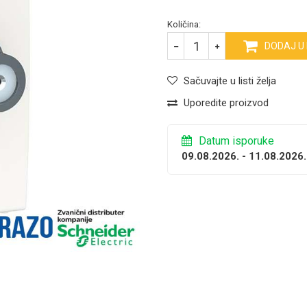
Količina:
DODAJ U
Sačuvajte u listi želja
Uporedite proizvod
Datum isporuke
09.08.2026. - 11.08.2026.