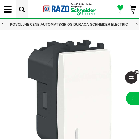
0
0
POVOLJNE CENE AUTOMATSKIH OSIGURACA SCHNEIDER ELECTRIC
(
0
)