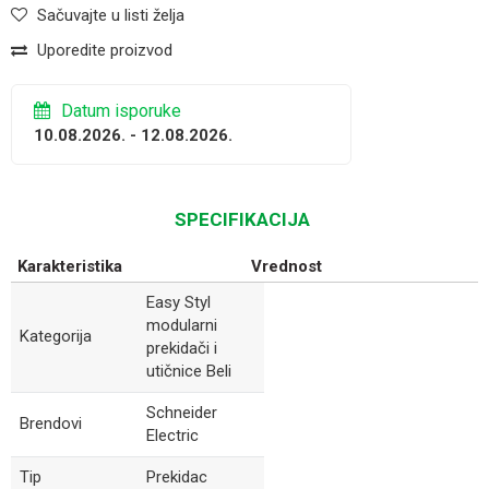
Sačuvajte u listi želja
Uporedite proizvod
Datum isporuke
10.08.2026. - 12.08.2026.
SPECIFIKACIJA
Karakteristika
Vrednost
Easy Styl
modularni
Kategorija
prekidači i
utičnice Beli
Schneider
Brendovi
Electric
Tip
Prekidac