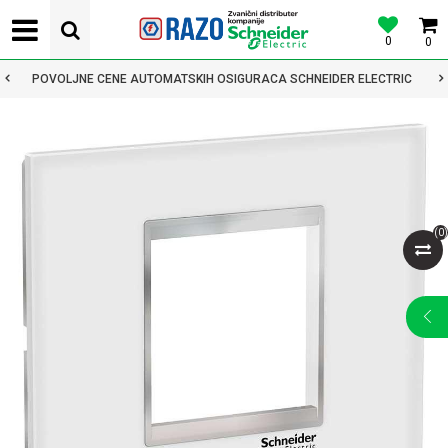
0
0
POVOLJNE CENE AUTOMATSKIH OSIGURACA SCHNEIDER ELECTRIC
(
0
)