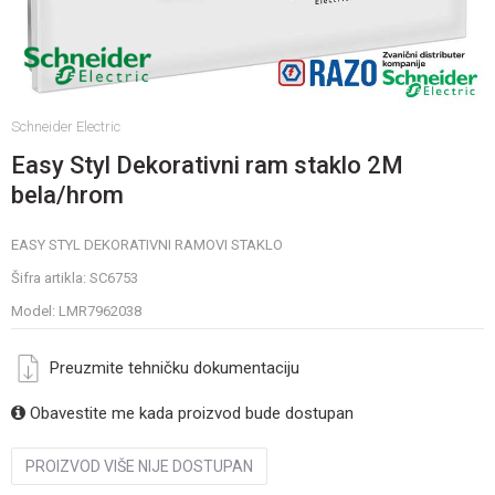
Schneider Electric
Easy Styl Dekorativni ram staklo 2M
bela/hrom
EASY STYL DEKORATIVNI RAMOVI STAKLO
Šifra artikla:
SC6753
Model:
LMR7962038
Preuzmite tehničku dokumentaciju
Obavestite me kada proizvod bude dostupan
PROIZVOD VIŠE NIJE DOSTUPAN