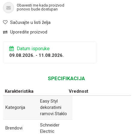
Obavesti me kada proizvod
ponovo bude dostupan
Sačuvajte u listi želja
Uporedite proizvod
Datum isporuke
09.08.2026. - 11.08.2026.
SPECIFIKACIJA
Karakteristika
Vrednost
Easy Styl
Kategorija
dekorativni
ramovi Staklo
Schneider
Brendovi
Electric