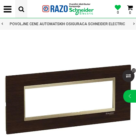
0
0
POVOLJNE CENE AUTOMATSKIH OSIGURACA SCHNEIDER ELECTRIC
(
0
)