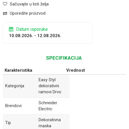
Sačuvajte u listi želja
Uporedite proizvod
Datum isporuke
10.08.2026. - 12.08.2026.
SPECIFIKACIJA
Karakteristika
Vrednost
Easy Styl
Kategorija
dekorativni
ramovi Drvo
Schneider
Brendovi
Electric
Dekorativna
Tip
maska