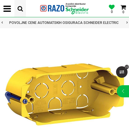
0
0
POVOLJNE CENE AUTOMATSKIH OSIGURACA SCHNEIDER ELECTRIC
(
0
)