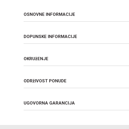
OSNOVNE INFORMACIJE
DOPUNSKE INFORMACIJE
OKRUžENJE
ODRžIVOST PONUDE
UGOVORNA GARANCIJA
Ime/Nadimak