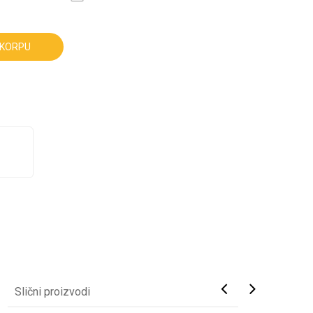
 KORPU
Slični proizvodi