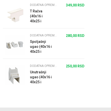
DODATNA OPREMA ZA ULTRA KANALICE
349,00
RSD
T Račva
(40x16 i
40x25 i
40x40)
DODATNA OPREMA ZA ULTRA KANALICE
280,00
RSD
Spoljašnji
ugao (40x16 i
40x25 i
40x40)
DODATNA OPREMA ZA ULTRA KANALICE
250,00
RSD
Unutrašnji
ugao (40x16 i
40x25 i
40x40)