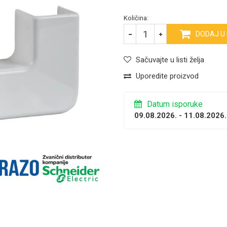
Količina:
DODAJ U
Sačuvajte u listi želja
Uporedite proizvod
Datum isporuke
09.08.2026. - 11.08.2026.