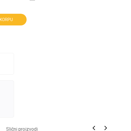
 KORPU
Slični proizvodi