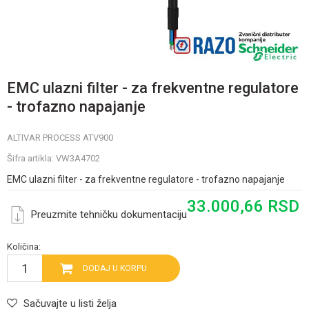
EMC ulazni filter - za frekventne regulatore
- trofazno napajanje
ALTIVAR PROCESS ATV900
Šifra artikla:
VW3A4702
EMC ulazni filter - za frekventne regulatore - trofazno napajanje
33.000,66
RSD
Preuzmite tehničku dokumentaciju
Količina:
DODAJ U KORPU
Sačuvajte u listi želja