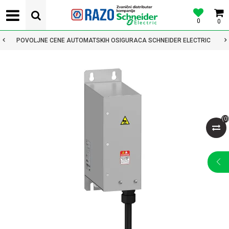
0
0
POVOLJNE CENE AUTOMATSKIH OSIGURACA SCHNEIDER ELECTRIC
(
0
)