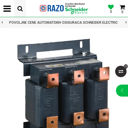
0
0
POVOLJNE CENE AUTOMATSKIH OSIGURACA SCHNEIDER ELECTRIC
(
0
)