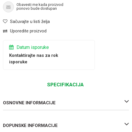
Obavesti me kada proizvod
ponovo bude dostupan
Sačuvajte u listi želja
Uporedite proizvod
Datum isporuke
Kontaktirajte nas za rok
isporuke
SPECIFIKACIJA
OSNOVNE INFORMACIJE
DOPUNSKE INFORMACIJE