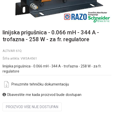
linijska prigušnica - 0.066 mH - 344 A -
trofazna - 258 W - za fr. regulatore
ALTIVAR 61Q
Šifra artikla:
VW3A4561
linijska prigušnica - 0.066 mH - 344 A - trofazna - 258 W - za fr.
regulatore
Preuzmite tehničku dokumentaciju
Obavestite me kada proizvod bude dostupan
PROIZVOD VIŠE NIJE DOSTUPAN