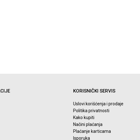
CIJE
KORISNIČKI SERVIS
Uslovi korišćenja i prodaje
Politika privatnosti
Kako kupiti
Načini plaćanja
Plaćanje karticama
Isporuka