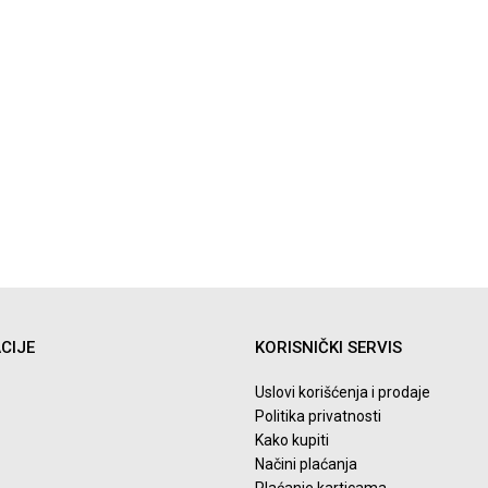
CIJE
KORISNIČKI SERVIS
Uslovi korišćenja i prodaje
Politika privatnosti
Kako kupiti
Načini plaćanja